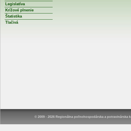
Legislatíva
Krížové plnenie
Štatistika
Tlačivá
© 2009 - 2026 Regionálna poľnohospodárska a potravinárska ko