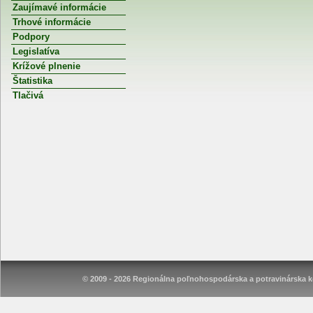
Zaujímavé informácie
Trhové informácie
Podpory
Legislatíva
Krížové plnenie
Štatistika
Tlačivá
© 2009 - 2026 Regionálna poľnohospodárska a potravinárska ko